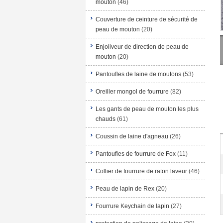
mouton
(46)
Couverture de ceinture de sécurité de
peau de mouton
(20)
Enjoliveur de direction de peau de
mouton
(20)
Pantoufles de laine de moutons
(53)
Oreiller mongol de fourrure
(82)
Les gants de peau de mouton les plus
chauds
(61)
Coussin de laine d'agneau
(26)
Pantoufles de fourrure de Fox
(11)
Collier de fourrure de raton laveur
(46)
Peau de lapin de Rex
(20)
Fourrure Keychain de lapin
(27)