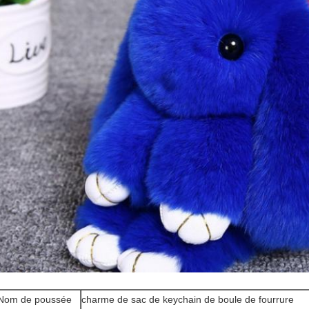
Nom de poussée
charme de sac de keychain de boule de fourrure