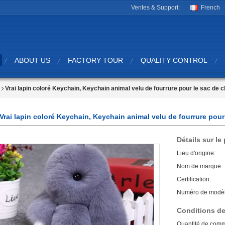
Ventes & Support:
French
ABOUT US
FACTORY TOUR
QUALITY CONTROL
Vrai lapin coloré Keychain, Keychain animal velu de fourrure pour le sac de 
Vrai lapin coloré Keychain, Keychain animal velu de fourrure pou
Détails sur le
Lieu d'origine:
Nom de marque:
Certification:
Numéro de modèl
Conditions de
Quantité de com