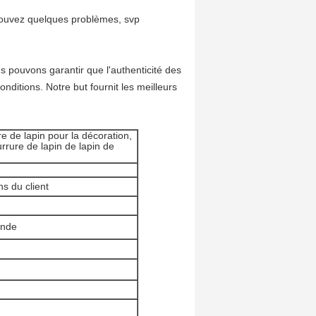
rouvez quelques problèmes, svp
s pouvons garantir que l'authenticité des
ditions. Notre but fournit les meilleurs
e de lapin pour la décoration,
rrure de lapin de lapin de
s du client
ande