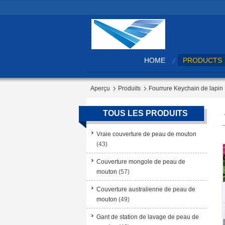
HOME
PRODUCTS
Aperçu
Produits
Fourrure Keychain de lapin
TOUS LES PRODUITS
Vraie couverture de peau de mouton
(43)
Couverture mongole de peau de
mouton
(57)
Couverture australienne de peau de
mouton
(49)
Gant de station de lavage de peau de