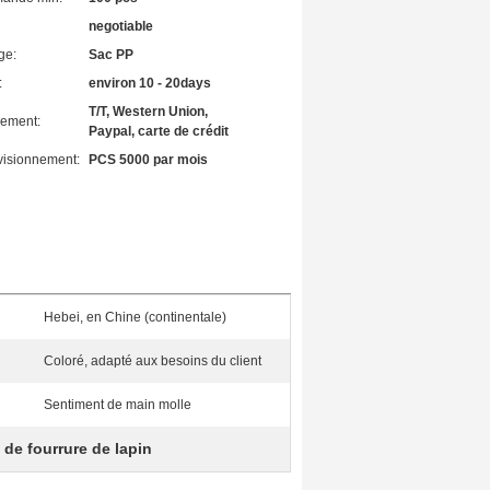
negotiable
ge:
Sac PP
:
environ 10 - 20days
T/T, Western Union,
iement:
Paypal, carte de crédit
visionnement:
PCS 5000 par mois
Hebei, en Chine (continentale)
Coloré, adapté aux besoins du client
Sentiment de main molle
 de fourrure de lapin