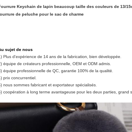
Fourrure Keychain de lapin beaucoup taille des couleurs de 13/1
fourrure de peluche pour le sac de charme
Au sujet de nous
1)
Plus d'expérience de 14 ans de la fabrication, bien développée.
2) équipe de créateurs professionnelle, OEM et ODM admis.
3) équipe professionnelle de QC, garantie 100% de la qualité.
) prix concurrentiel.
5) nous sommes fabricant et exportateur spécialisés.
6) coopération à long terme avantageuse pour les deux parties, grand ser