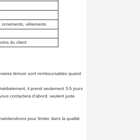
n, ornements, vêtements
oins du client
raires témoin sont remboursables quand
mmédiatement, il prend seulement 3-5 jours
vous contactera d'abord, veulent juste
intiendrons pour limiter dans la qualité