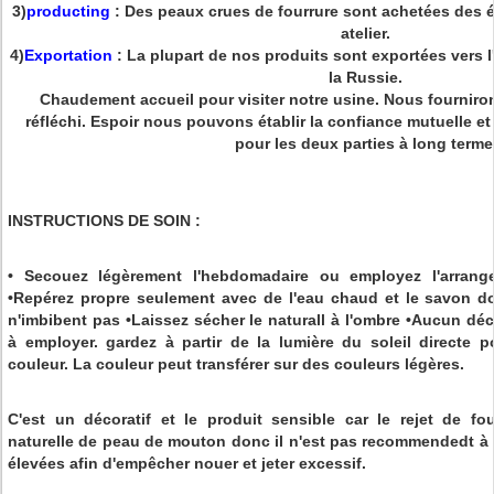
3)
producting
: Des peaux crues de fourrure sont achetées des é
atelier.
4)
Exportation
: La plupart de nos produits sont exportées vers 
la Russie.
Chaudement accueil pour visiter notre usine. Nous fourniron
réfléchi. Espoir nous pouvons établir la confiance mutuelle e
pour les deux parties à long terme
INSTRUCTIONS DE SOIN :
• Secouez légèrement l'hebdomadaire ou employez l'arrang
•Repérez propre seulement avec de l'eau chaud et le savon d
n'imbibent pas •Laissez sécher le naturall à l'ombre •Aucun d
à employer. gardez à partir de la lumière du soleil directe 
couleur. La couleur peut transférer sur des couleurs légères.
C'est un décoratif et le produit sensible car le rejet de fou
naturelle de peau de mouton donc il n'est pas recommendedt 
élevées afin d'empêcher nouer et jeter excessif.