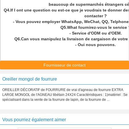
beaucoup de supermarchés étrangers cé
Q4.If I ont une question ou est-ce que je voudrais te donner 
contacter ?
- Vous pouvez employer WhatsApp, WeChat, QQ, Telphone 
Q5.What fournirez-vous le service 
- Service d'ODM ou d'OEM.
Q6.Can vous manipulez la livraison de cargaison de votre 
- Oui nous pouvons.
Fournisseur de contact
Oreiller mongol de fourrure
OREILLER DÉCORATIF de FOURRURE de vrai d'agneau de fourrure EXTRA
LARGE MONGOL de l'AGNEAU tibétain 24X24 Caractéristiques : 1)matériel : Se
spécialisant dans la vente de la fourrure de lapin, de la fourrure de ...
Vous pourriez également aimer