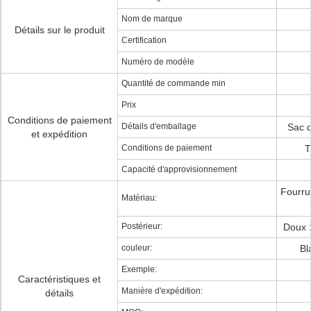
Nom de marque
Détails sur le produit
Certification
Numéro de modèle
Quantité de commande min
Prix
Conditions de paiement
Détails d'emballage
Sac d
et expédition
Conditions de paiement
T
Capacité d'approvisionnement
Fourru
Matériau:
Postérieur:
Doux 
couleur:
Bl
Exemple:
Caractéristiques et
Manière d'expédition:
détails