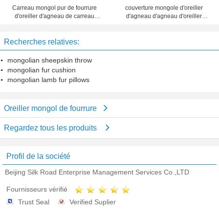
Carreau mongol pur de fourrure
couverture mongole d'oreiller
d'oreiller d'agneau de carreau
d'agneau d'agneau d'oreiller
mongol décoratif mongol de
d'oreiller mongol mongol de laine
fourrure
Recherches relatives:
mongolian sheepskin throw
mongolian fur cushion
mongolian lamb fur pillows
Oreiller mongol de fourrure
Regardez tous les produits
Profil de la société
Beijing Silk Road Enterprise Management Services Co.,LTD
Fournisseurs vérifié
Trust Seal
Verified Suplier