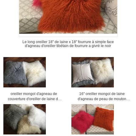
Le long oreiller 18" de laine x 18" fourrure à simple face
d'agneau d'oreiller tibétain de fourrure a givré le noir
oreiller mongol d'agneau de
16" oreiller mongol de laine
couverture d'oreiller de laine de
d'agneau de peau de mouton
laine de peau de mouton de caisse
d'oreiller de peau de mouton de
bouclée d'oreiller
laine de fourrure de taie d'oreiller
mongole de cuir