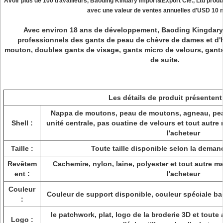
Avoir plus de 100 travailleurs, Baoding Kindary Import&Export Cie., Ltd produi
avec une valeur de ventes annuelles d'USD 10 mi
Avec environ 18 ans de développement, Baoding Kingdary
professionnels des gants de peau de chèvre de dames et d
mouton, doubles gants de visage, gants micro de velours, gants 
de suite.
Les détails de produit présentent
Nappa de moutons, peau de moutons, agneau, pea
Shell :
unité centrale, pas ouatine de velours et tout autre
l'acheteur
Taille :
Toute taille disponible selon la deman
Revêtem
Cachemire, nylon, laine, polyester et tout autre m
ent :
l'acheteur
Couleur
Couleur de support disponible, couleur spéciale ba
:
le patchwork, plat, logo de la broderie 3D et toute a
Logo :