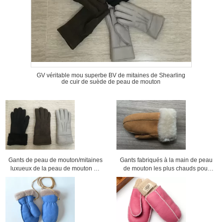
GV véritable mou superbe BV de mitaines de Shearling
de cuir de suède de peau de mouton
Gants de peau de mouton/mitaines
Gants fabriqués à la main de peau
luxueux de la peau de mouton de
de mouton les plus chauds pour
femmes en cuir de noir les plus
des dames avec la taille de
chauds
manchette 5 - 6cm