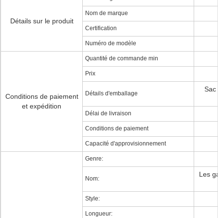
Nom de marque
Détails sur le produit
Certification
Numéro de modèle
Quantité de commande min
Prix
Sac 
Détails d'emballage
Conditions de paiement
et expédition
Délai de livraison
Conditions de paiement
Capacité d'approvisionnement
Genre:
Les g
Nom:
Style:
Longueur: