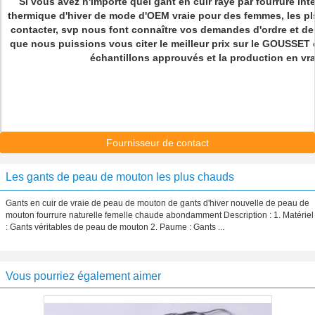
Si vous avez n'importe quel gant en cuir rayé par fourrure i
thermique d'hiver de mode d'OEM vraie pour des femmes, les pl
contacter, svp nous font connaître vos demandes d'ordre et de 
que nous puissions vous citer le meilleur prix sur le GOUSSET e
échantillons approuvés et la production en vra
Fournisseur de contact
Les gants de peau de mouton les plus chauds
Gants en cuir de vraie de peau de mouton de gants d'hiver nouvelle de peau de
mouton fourrure naturelle femelle chaude abondamment Description : 1. Matériel
: Gants véritables de peau de mouton 2. Paume : Gants ...
Vous pourriez également aimer