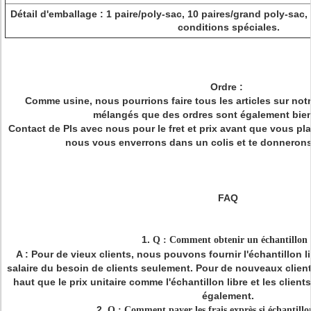
Détail d'emballage : 1 paire/poly-sac, 10 paires/grand poly-sac,
conditions spéciales.
Ordre :
Comme usine, nous pourrions faire tous les articles sur not
mélangés que des ordres sont également bien 
Contact de Pls avec nous pour le fret et prix avant que vous p
nous vous enverrons dans un colis et te donnerons 
FAQ
1.
Q : Comment obtenir un échantillon 
A : Pour de vieux clients, nous pouvons fournir l'échantillon l
salaire du besoin de clients seulement. Pour de nouveaux clie
haut que le prix unitaire comme l'échantillon libre et les client
également.
2.
Q : Comment payer les frais exprès si échantillo