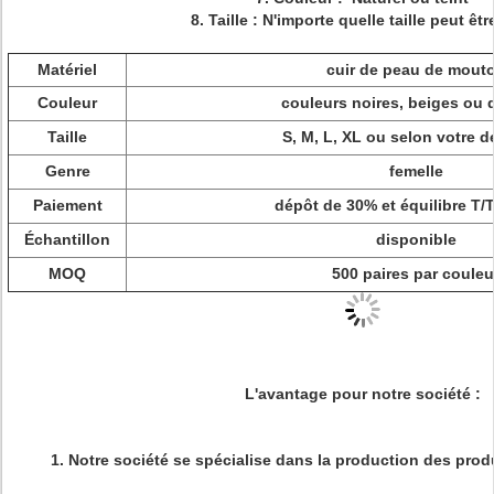
8.
Taille : N'importe quelle taille peut être
Matériel
cuir de peau de mout
Couleur
couleurs noires, beiges ou 
Taille
S, M, L, XL ou selon votre
Genre
femelle
Paiement
dépôt de 30% et équilibre T/
Échantillon
disponible
MOQ
500 paires par couleu
L'avantage pour notre société :
1.
Notre société se spécialise dans la production des pro