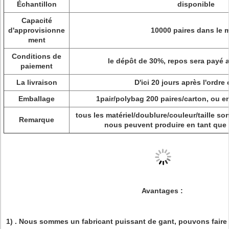
Échantillon
disponible
Capacité
d'approvisionne
10000 paires dans le 
ment
Conditions de
le dépôt de 30%, repos sera payé 
paiement
La livraison
D'ici 20 jours après l'ordre
Emballage
1pair/polybag 200 paires/carton, ou 
tous les matériel/doublure/couleur/taille s
Remarque
nous peuvent produire en tant que
Avantages :
1)
. Nous sommes un fabricant puissant de gant, pouvons faire