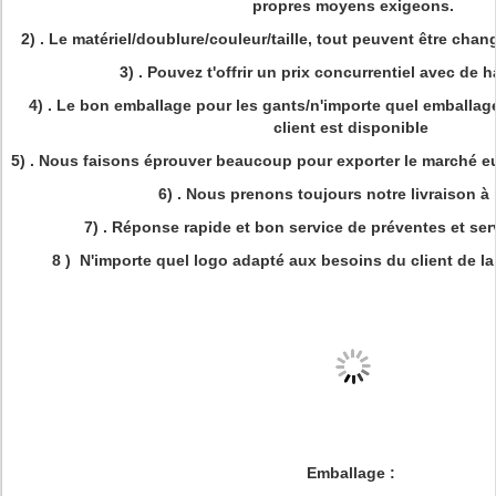
propres moyens exigeons.
2)
. Le matériel/doublure/couleur/taille, tout peuvent être cha
3)
. Pouvez t'offrir un prix concurrentiel avec de h
4)
. Le bon emballage pour les gants/n'importe quel emballa
client est disponible
5)
. Nous faisons éprouver beaucoup pour exporter le marché e
6)
. Nous prenons toujours notre livraison à 
7)
. Réponse rapide et bon service de préventes et ser
8 )
N'importe quel logo adapté aux besoins du client de l
Emballage :