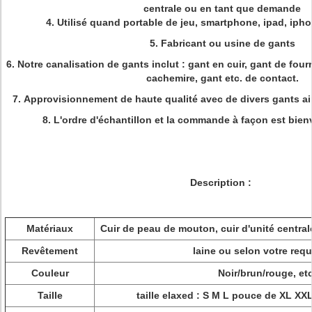
centrale ou en tant que demande
4.
Utilisé quand portable de jeu, smartphone, ipad, ipho
5.
Fabricant ou usine de gants
6.
Notre canalisation de gants inclut : gant en cuir, gant de four
cachemire, gant etc. de contact.
7.
Approvisionnement de haute qualité avec de divers gants ai
8.
L'ordre d'échantillon et la commande à façon est bien
Description :
Matériaux
Cuir de peau de mouton, cuir d'unité centra
Revêtement
laine ou selon votre req
Couleur
Noir/brun/rouge, etc
Taille
taille elaxed : S M L pouce de XL XXL 