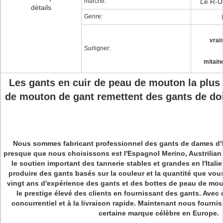
marché:
Le R-U,
détails
Genre:
vrai
Surligner:
mitain
Les gants en cuir de peau de mouton la plus
de mouton de gant remettent des gants de doi
Nous sommes fabricant professionnel des gants de dames d'hi
presque que nous choisissons est l'Espagnol Merino, Austrilian
le soutien important des tannerie stables et grandes en l'Ital
produire des gants basés sur la couleur et la quantité que vo
vingt ans d'expérience des gants et des bottes de peau de mo
le prestige élevé des clients en fournissant des gants. Avec 
concurrentiel et à la livraison rapide. Maintenant nous fourni
certaine marque célèbre en Europe.