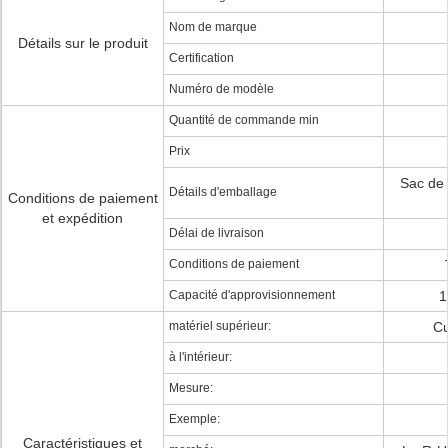
Nom de marque
Détails sur le produit
Certification
Numéro de modèle
Quantité de commande min
Prix
Sac de 
Détails d'emballage
Conditions de paiement
et expédition
Délai de livraison
Conditions de paiement
Capacité d'approvisionnement
1
matériel supérieur:
Cu
à l'intérieur:
Mesure:
Exemple:
Caractéristiques et