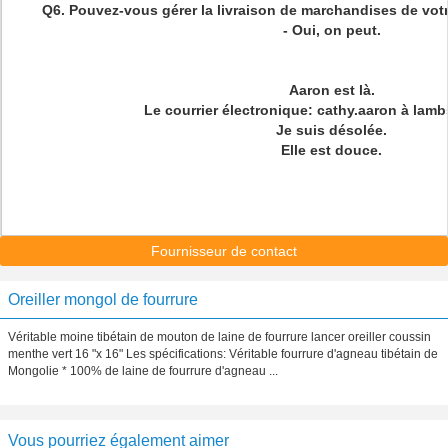
Q6. Pouvez-vous gérer la livraison de marchandises de votr
- Oui, on peut.
Aaron est là.
Le courrier électronique: cathy.aaron à lamb
Je suis désolée.
Elle est douce.
Fournisseur de contact
Oreiller mongol de fourrure
Véritable moine tibétain de mouton de laine de fourrure lancer oreiller coussin
menthe vert 16 "x 16" Les spécifications: Véritable fourrure d'agneau tibétain de
Mongolie * 100% de laine de fourrure d'agneau ...
Vous pourriez également aimer