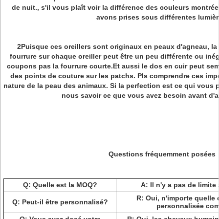
de nuit., s'il vous plaît voir la différence des couleurs mont
avons prises sous différentes lumièr
2Puisque ces oreillers sont originaux en peaux d'agneau, la
fourrure sur chaque oreiller peut être un peu différente ou iné
coupons pas la fourrure courte.Et aussi le dos en cuir peut se
des points de couture sur les patchs. Pls comprendre ces impe
nature de la peau des animaux. Si la perfection est ce qui vous p
nous savoir ce que vous avez besoin avant d'ac
Questions fréquemment posées
Q: Quelle est la MOQ?
A: Il n'y a pas de limit
R: Oui, n'importe quelle c
Q: Peut-il être personnalisé?
personnalisée co