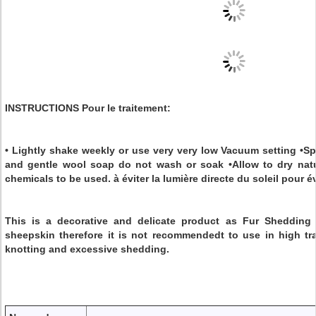
INSTRUCTIONS Pour le traitement:
• Lightly shake weekly or use very very low Vacuum setting •S
and gentle wool soap do not wash or soak •Allow to dry natu
chemicals to be used. à éviter la lumière directe du soleil pour év
This is a decorative and delicate product as Fur Shedding i
sheepskin therefore it is not recommendedt to use in high tra
knotting and excessive shedding.