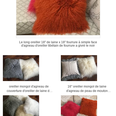
Le long oreiller 18" de laine x 18" fourrure à simple face
d'agneau d'oreiller tibétain de fourrure a givré le noir
oreiller mongol d'agneau de
16" oreiller mongol de laine
couverture d'oreiller de laine de
d'agneau de peau de mouton
laine de peau de mouton de caisse
d'oreiller de peau de mouton de
bouclée d'oreiller
laine de fourrure de taie d'oreiller
mongole de cuir