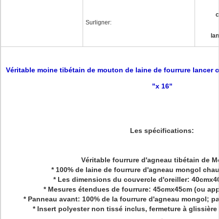
c
Surligner:
la
Véritable moine tibétain de mouton de laine de fourrure lancer o
"x 16"
Les spécifications:
Véritable fourrure d'agneau tibétain de 
* 100% de laine de fourrure d'agneau mongol chau
* Les dimensions du couvercle d'oreiller: 40cmx
* Mesures étendues de fourrure: 45cmx45cm (ou ap
* Panneau avant: 100% de la fourrure d'agneau mongol; pa
* Insert polyester non tissé inclus, fermeture à glissière