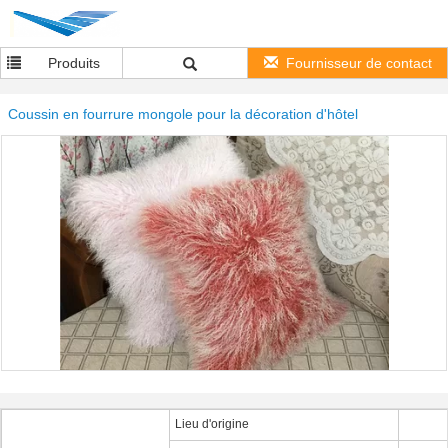
Produits
Fournisseur de contact
Coussin en fourrure mongole pour la décoration d'hôtel
Lieu d'origine