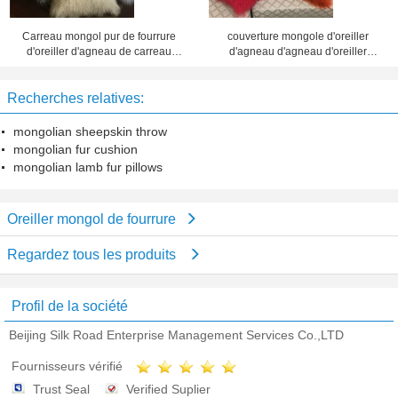
Carreau mongol pur de fourrure
couverture mongole d'oreiller
d'oreiller d'agneau de carreau
d'agneau d'agneau d'oreiller
mongol décoratif mongol de
d'oreiller mongol mongol de laine
fourrure
Recherches relatives:
mongolian sheepskin throw
mongolian fur cushion
mongolian lamb fur pillows
Oreiller mongol de fourrure
Regardez tous les produits
Profil de la société
Beijing Silk Road Enterprise Management Services Co.,LTD
Fournisseurs vérifié
Trust Seal
Verified Suplier