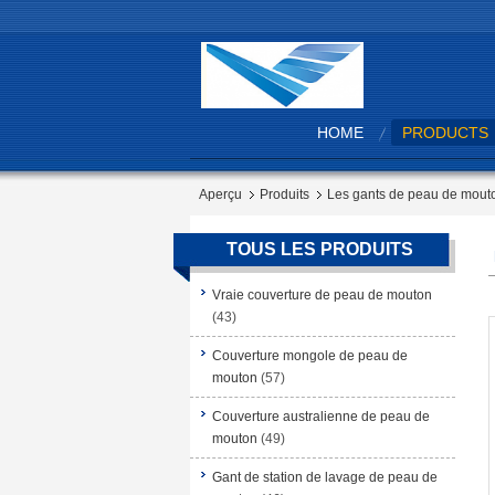
HOME
PRODUCTS
Aperçu
Produits
Les gants de peau de mouto
TOUS LES PRODUITS
Vraie couverture de peau de mouton
(43)
Couverture mongole de peau de
mouton
(57)
Couverture australienne de peau de
mouton
(49)
Gant de station de lavage de peau de