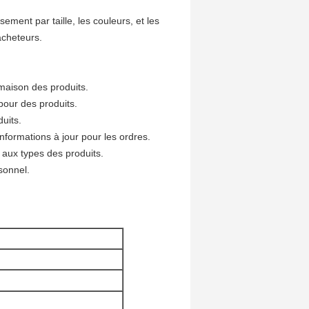
ement par taille, les couleurs, et les
acheteurs.
 maison des produits.
 pour des produits.
uits.
informations à jour pour les ordres.
 aux types des produits.
sonnel.