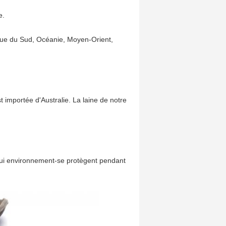
e.
que du Sud, Océanie, Moyen-Orient,
importée d'Australie. La laine de notre
qui environnement-se protègent pendant