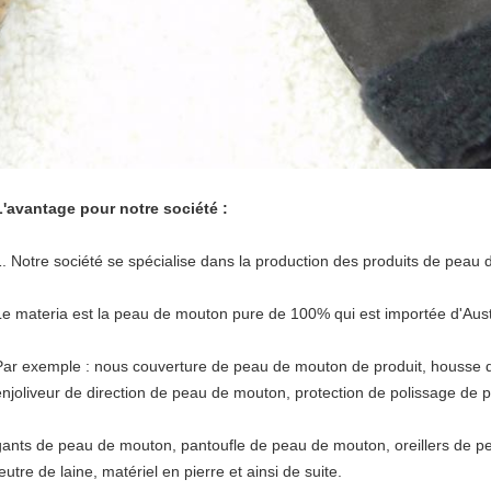
L'avantage pour notre société :
1.
Notre société se spécialise dans la production des produits de peau
Le materia est la peau de mouton pure de 100% qui est importée d'Aust
Par exemple : nous couverture de peau de mouton de produit, housse 
enjoliveur de direction de peau de mouton, protection de polissage de
gants de peau de mouton, pantoufle de peau de mouton, oreillers de 
eutre de laine, matériel en pierre et ainsi de suite.