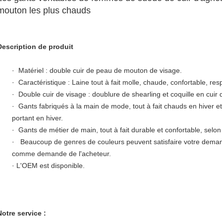
mouton les plus chauds
Description de produit
· Matériel : double cuir de peau de mouton de visage.
· Caractéristique : Laine tout à fait molle, chaude, confortable, respi
· Double cuir de visage : doublure de shearling et coquille en cui
· Gants fabriqués à la main de mode, tout à fait chauds en hiver et
portant en hiver.
· Gants de métier de main, tout à fait durable et confortable, sel
· Beaucoup de genres de couleurs peuvent satisfaire votre dem
comme demande de l'acheteur.
· L'OEM est disponible.
Notre service :