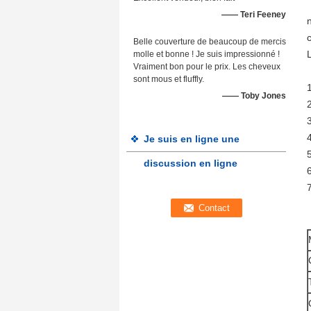
—— Teri Feeney
Belle couverture de beaucoup de mercis
molle et bonne ! Je suis impressionné !
Vraiment bon pour le prix. Les cheveux
sont mous et fluffly.
—— Toby Jones
Je suis en ligne une
discussion en ligne