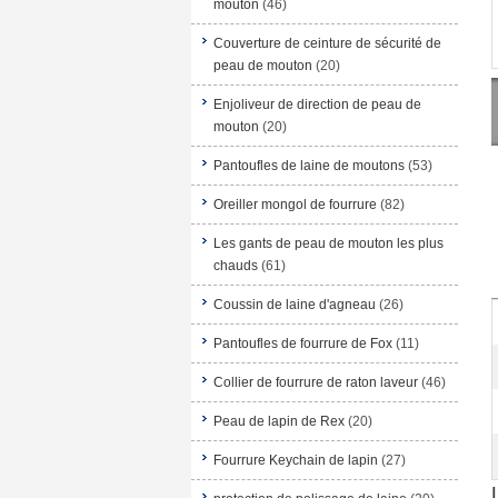
mouton
(46)
Couverture de ceinture de sécurité de
peau de mouton
(20)
Enjoliveur de direction de peau de
mouton
(20)
Pantoufles de laine de moutons
(53)
Oreiller mongol de fourrure
(82)
Les gants de peau de mouton les plus
chauds
(61)
Coussin de laine d'agneau
(26)
Pantoufles de fourrure de Fox
(11)
Collier de fourrure de raton laveur
(46)
Peau de lapin de Rex
(20)
Fourrure Keychain de lapin
(27)