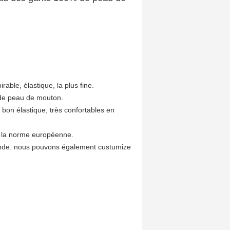
rable, élastique, la plus fine.
r de peau de mouton.
 bon élastique, très confortables en
on la norme européenne.
ande. nous pouvons également custumize