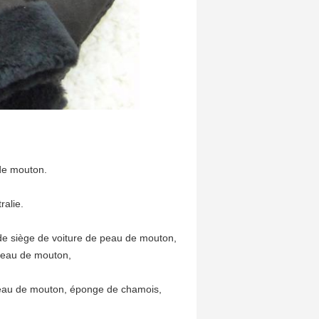
 de mouton.
ralie.
de siège de voiture de peau de mouton,
 peau de mouton,
peau de mouton, éponge de chamois,