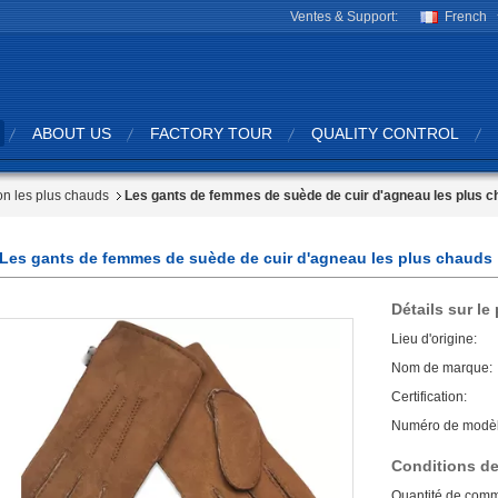
Ventes & Support:
French
ABOUT US
FACTORY TOUR
QUALITY CONTROL
n les plus chauds
Les gants de femmes de suède de cuir d'agneau les plus 
Les gants de femmes de suède de cuir d'agneau les plus chauds
Détails sur le
Lieu d'origine:
Nom de marque:
Certification:
Numéro de modèl
Conditions de
Quantité de com