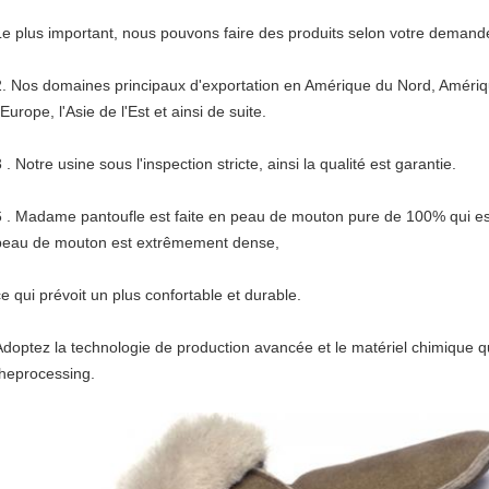
Le plus important, nous pouvons faire des produits selon votre demand
2.
Nos domaines principaux d'exportation en Amérique du Nord, Améri
'Europe, l'Asie de l'Est et ainsi de suite.
3 .
Notre usine sous l'inspection stricte, ainsi la qualité est garantie.
6 .
Madame pantoufle est faite en peau de mouton pure de 100% qui est 
peau de mouton est extrêmement dense,
ce qui prévoit un plus confortable et durable.
Adoptez la technologie de production avancée et le matériel chimique 
theprocessing.