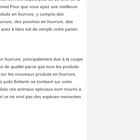
sionnel.Pour que vous ayez une meilleure
uits en fourrure, y compris des
urrure, des ponchos en fourrure, des
avez à faire est de remplir votre panier,
 en fourrure, principalement due à la coupe
e de qualité parce que tous les produits
s sur les nouveaux produits en fourrure,
s poils flottants ne tombent sur votre
.Mais ces animaux spéciaux sont nourris à
 et ce ne sont pas des espèces menacées.