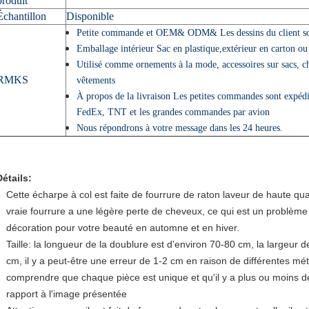
produit
Échantillon
Disponible
Petite commande et OEM
& ODM
& Les dessins du client s
Emballage intérieur Sac en plastique,extérieur en carton ou
Utilisé comme ornements à la mode, accessoires sur sacs, c
RMKS
vêtements
À propos de la livraison Les petites commandes sont expé
FedEx, TNT et les grandes commandes par avion
Nous répondrons à votre message dans les 24 heures.
Détails:
Cette écharpe à col est faite de fourrure de raton laveur de haute qual
vraie fourrure a une légère perte de cheveux, ce qui est un problème 
décoration pour votre beauté en automne et en hiver.
Taille: la longueur de la doublure est d'environ 70-80 cm, la largeur d
cm, il y a peut-être une erreur de 1-2 cm en raison de différentes 
comprendre que chaque pièce est unique et qu'il y a plus ou moins de
rapport à l'image présentée