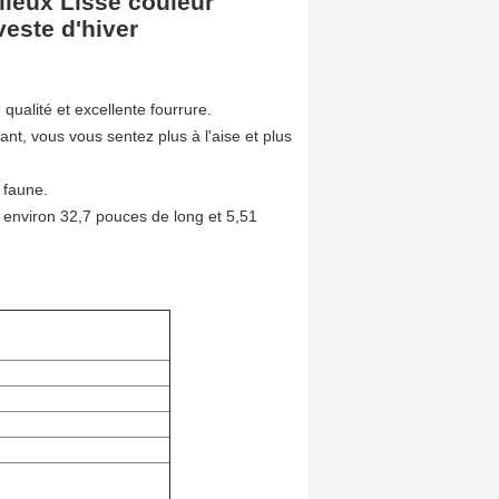
lleux Lisse couleur
veste d'hiver
qualité et excellente fourrure.
nt, vous vous sentez plus à l'aise et plus
 faune.
 environ 32,7 pouces de long et 5,51