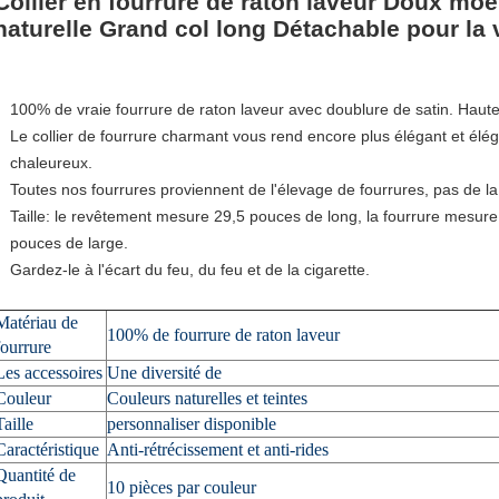
Collier en fourrure de raton laveur Doux moe
naturelle Grand col long Détachable pour la 
100% de vraie fourrure de raton laveur avec doublure de satin. Haute 
Le collier de fourrure charmant vous rend encore plus élégant et éléga
chaleureux.
Toutes nos fourrures proviennent de l'élevage de fourrures, pas de la
Taille: le revêtement mesure 29,5 pouces de long, la fourrure mesure
pouces de large.
Gardez-le à l'écart du feu, du feu et de la cigarette.
Matériau de
100% de fourrure de raton laveur
fourrure
Les accessoires
Une diversité de
Couleur
Couleurs naturelles et teintes
Taille
personnaliser disponible
Caractéristique
Anti-rétrécissement et anti-rides
Quantité de
10 pièces par couleur