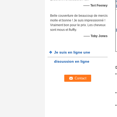
—— Teri Feeney
Belle couverture de beaucoup de mercis
molle et bonne ! Je suis impressionné !
Vraiment bon pour le prix. Les cheveux
sont mous et fluffly.
—— Toby Jones
Je suis en ligne une
discussion en ligne