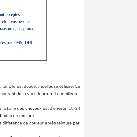
ont acceptés
 selon vos besoins
haussures, chapeaux,
diées par EMS, DHL,
ité. Elle est douce, moelleuse et lisse. La
courant de la vraie fourrure.La meilleure
e la taille des cheveux est d'environ 18-24
méthodes de mesure
 différence de couleur après teinture par