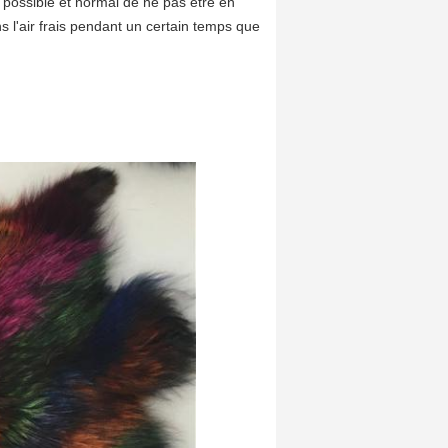
st possible et normal de ne pas être en
s l'air frais pendant un certain temps que