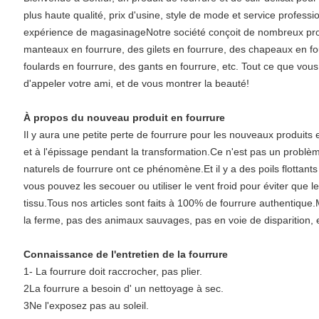
plus haute qualité, prix d'usine, style de mode et service profes
expérience de magasinageNotre société conçoit de nombreux prod
manteaux en fourrure, des gilets en fourrure, des chapeaux en fo
foulards en fourrure, des gants en fourrure, etc. Tout ce que vous 
d'appeler votre ami, et de vous montrer la beauté!
À propos du nouveau produit en fourrure
Il y aura une petite perte de fourrure pour les nouveaux produits
et à l'épissage pendant la transformation.Ce n'est pas un problèm
naturels de fourrure ont ce phénomène.Et il y a des poils flottant
vous pouvez les secouer ou utiliser le vent froid pour éviter que le
tissu.Tous nos articles sont faits à 100% de fourrure authentique
la ferme, pas des animaux sauvages, pas en voie de disparition,
Connaissance de l'entretien de la fourrure
1- La fourrure doit raccrocher, pas plier.
2La fourrure a besoin d' un nettoyage à sec.
3Ne l'exposez pas au soleil.