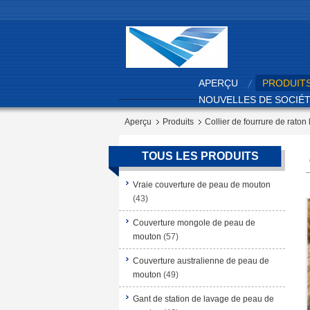
APERÇU
PRODUIT
NOUVELLES DE SOCIÉ
Aperçu
Produits
Collier de fourrure de raton 
TOUS LES PRODUITS
Vraie couverture de peau de mouton
(43)
Couverture mongole de peau de
mouton
(57)
Couverture australienne de peau de
mouton
(49)
Gant de station de lavage de peau de