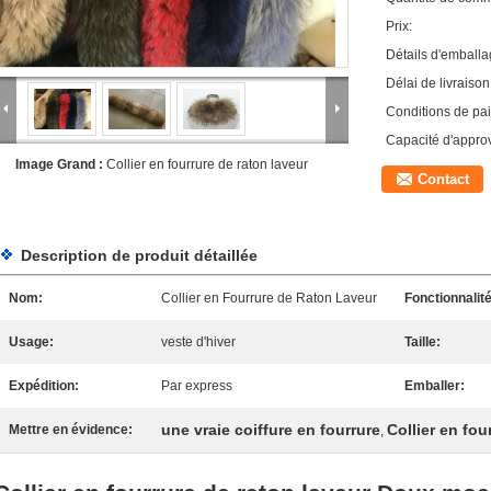
Prix:
Détails d'emballa
Délai de livraison
Conditions de pa
Capacité d'appro
Image Grand :
Collier en fourrure de raton laveur
Contact
Description de produit détaillée
Nom:
Collier en Fourrure de Raton Laveur
Fonctionnalité
Usage:
veste d'hiver
Taille:
Expédition:
Par express
Emballer:
une vraie coiffure en fourrure
Collier en fou
Mettre en évidence:
,