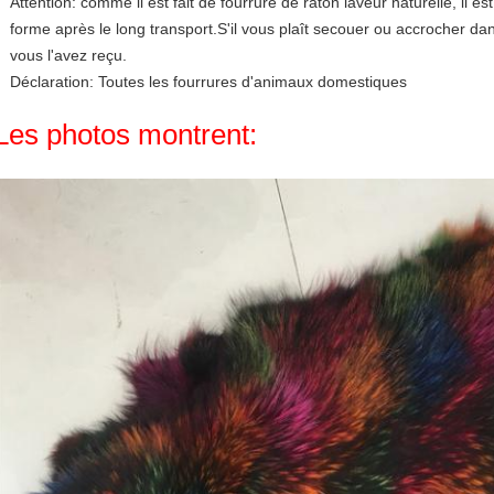
Attention: comme il est fait de fourrure de raton laveur naturelle, il e
forme après le long transport.S'il vous plaît secouer ou accrocher dan
vous l'avez reçu.
Déclaration: Toutes les fourrures d'animaux domestiques
Les photos montrent: