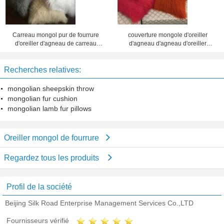
Carreau mongol pur de fourrure
couverture mongole d'oreiller
d'oreiller d'agneau de carreau
d'agneau d'agneau d'oreiller
mongol décoratif mongol de
d'oreiller mongol mongol de laine
fourrure
Recherches relatives:
mongolian sheepskin throw
mongolian fur cushion
mongolian lamb fur pillows
Oreiller mongol de fourrure
Regardez tous les produits
Profil de la société
Beijing Silk Road Enterprise Management Services Co.,LTD
Fournisseurs vérifié