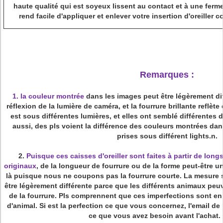
haute qualité qui est soyeux lissent au contact et à une ferme
rend facile d'appliquer et enlever votre insertion d'oreiller 
Remarques :
1. la couleur montrée
dans les images peut être légèrement diff
réflexion de la lumière de caméra, et la fourrure brillante reflèt
est sous différentes lumières, et elles ont semblé différentes d
aussi, des pls voient la différence des couleurs montrées d
prises sous différent lights.n.
2.
Puisque ces caisses d'oreiller sont faites à partir de lo
originaux
,
de la longueur de fourrure ou de la forme peut-être un 
là puisque nous ne coupons pas la fourrure courte. La mesure s
être légèrement différente parce que les différents animaux peuv
de la fourrure. Pls comprennent que ces imperfections sont en 
d'animal. Si est la perfection ce que vous concernez, l'email de
ce que vous avez besoin avant l'achat. 