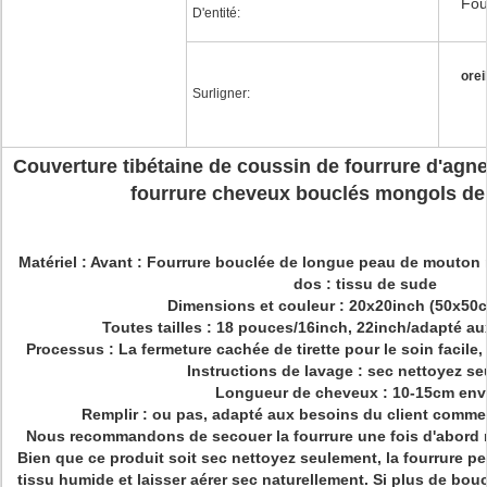
Fou
D'entité:
orei
Surligner:
Couverture tibétaine de coussin de fourrure d'agne
fourrure cheveux bouclés mongols de 
Matériel : Avant : Fourrure bouclée de longue peau de mouto
dos : tissu de sude
Dimensions et couleur : 20x20inch (50x50c
Toutes tailles : 18 pouces/16inch, 22inch/adapté au
Processus : La fermeture cachée de tirette pour le soin facile,
Instructions de lavage : sec nettoyez s
Longueur de cheveux : 10-15cm env
Remplir : ou pas, adapté aux besoins du client comme
Nous recommandons de secouer la fourrure une fois d'abord re
Bien que ce produit soit sec nettoyez seulement, la fourrure p
tissu humide et laisser aérer sec naturellement. Si plus de bouc