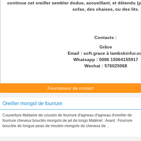
continue cet oreiller sembler dodue, accueillant, et détendu (
sofas, des chaises, ou des lits.
Contacts :
Grâce
Email : soft.grace à lambskinfur.o
Whatsapp : 0086 15064155917
Wechat : 576025068
Fournisseur de contact
Oreiller mongol de fourrure
Couverture tibétaine de coussin de fourrure d'agneau d'agneau d'oreiller de
fourrure cheveux bouclés mongols de jet de longs Matériel : Avant : Fourrure
bouclée de longue peau de mouton mongole de cheveux de ...