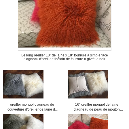
Le long oreiller 18" de laine x 18" fourrure à simple face
d'agneau d'oreiller tibétain de fourrure a givré le noir
oreiller mongol d'agneau de
16" oreiller mongol de laine
couverture d'oreiller de laine de
d'agneau de peau de mouton
laine de peau de mouton de caisse
d'oreiller de peau de mouton de
bouclée d'oreiller
laine de fourrure de taie d'oreiller
mongole de cuir