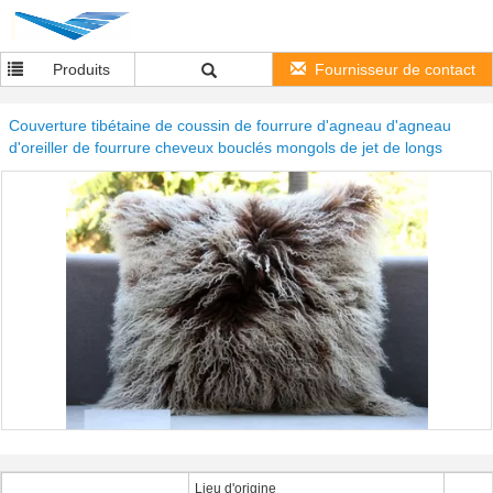
Produits
Fournisseur de contact
Couverture tibétaine de coussin de fourrure d'agneau d'agneau
d'oreiller de fourrure cheveux bouclés mongols de jet de longs
Lieu d'origine