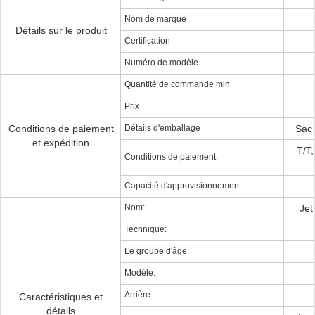
Nom de marque
Détails sur le produit
Certification
Numéro de modèle
Quantité de commande min
Prix
Conditions de paiement
Détails d'emballage
Sac 
et expédition
T/T
Conditions de paiement
Capacité d'approvisionnement
Nom:
Jet
Technique:
Le groupe d'âge:
Modèle:
Arrière:
Caractéristiques et
détails