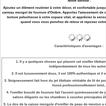
Notre service :
Ajoutez un élément routinier à votre décor, et confortable jusqu'
carreau mongol de fourrure d'Ombre. Apportez l'amusement de cou
texture pelucheuse à votre espace vital, et appréciez la sen
quand vous vous penchez de retour et reposez votre 
Caractéristiques d'avantages :
1.
Il y a quelques choses qui placent cet oreiller tibéta
indépendamment de tous les autre
2.
Il est luxueusement doux, il est 100% authentique et il 
3.
Soigneusement fait hors du jet tibétain véritable de lit de 
foncé professionnellement teint,
4.
l'oreiller bouclé de fourrure fait l'accent quintessenciel de 
salons élégants ou les chambres à coucher principales 
5.
Le dos de la caisse mongole d'oreiller de peau de mouton a é